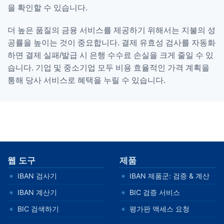
을 확인할 수 있습니다.
더 높은 품질의 금융 서비스를 제공하기 위해서는 지불의 성
공률을 높이는 것이 중요합니다. 결제 유효성 검사를 자동화
하면 결제 실패/발급 시 은행 수수료 손실을 크게 줄일 수 있
습니다. 기업 및 중소기업 모두 비용 효율적인 가격 계획을
통해 당사 서비스로 혜택을 누릴 수 있습니다.
CB Rates:
웹 도구
제품
IBAN 검사기
IBAN 제품군: 검증 & 계산
IBAN 계산기
BIC 검증 서비스
BIC 검색하기
평가판 액세스 요청