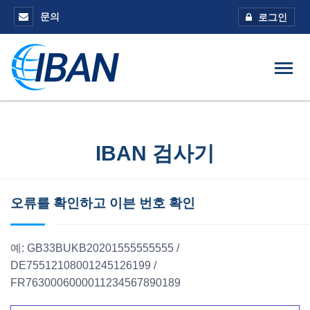
문의
로그인
IBAN 검사기
오류를 확인하고 이븐 번호 확인
예: GB33BUKB20201555555555 /
DE75512108001245126199 /
FR7630006000011234567890189