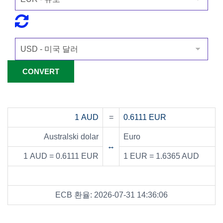
1 AUD
=
0.6111 EUR
Australski dolar
Euro
↔
1 AUD = 0.6111 EUR
1 EUR = 1.6365 AUD
ECB 환율: 2026-07-31 14:36:06