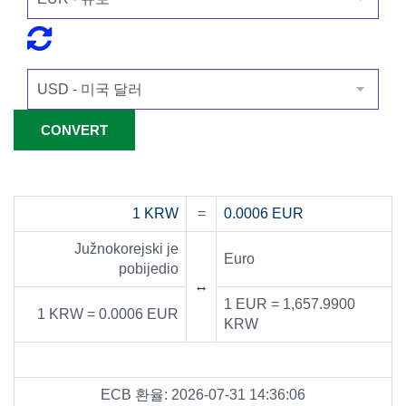
1 KRW
=
0.0006 EUR
Južnokorejski je
Euro
pobijedio
↔
1 EUR = 1,657.9900
1 KRW = 0.0006 EUR
KRW
ECB 환율: 2026-07-31 14:36:06