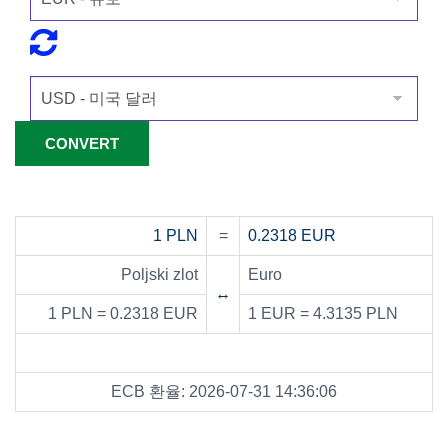
1 PLN
=
0.2318 EUR
Poljski zlot
Euro
↔
1 PLN = 0.2318 EUR
1 EUR = 4.3135 PLN
ECB 환율: 2026-07-31 14:36:06